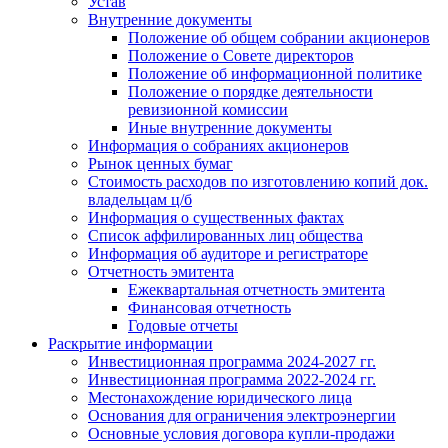
Устав
Внутренние документы
Положение об общем собрании акционеров
Положение о Совете директоров
Положение об информационной политике
Положение о порядке деятельности
ревизионной комиссии
Иные внутренние документы
Информация о собраниях акционеров
Рынок ценных бумаг
Стоимость расходов по изготовлению копий док.
владельцам ц/б
Информация о существенных фактах
Список аффилированных лиц общества
Информация об аудиторе и регистраторе
Отчетность эмитента
Ежеквартальная отчетность эмитента
Финансовая отчетность
Годовые отчеты
Раскрытие информации
Инвестиционная программа 2024-2027 гг.
Инвестиционная программа 2022-2024 гг.
Местонахождение юридического лица
Основания для ограничения электроэнергии
Основные условия договора купли-продажи