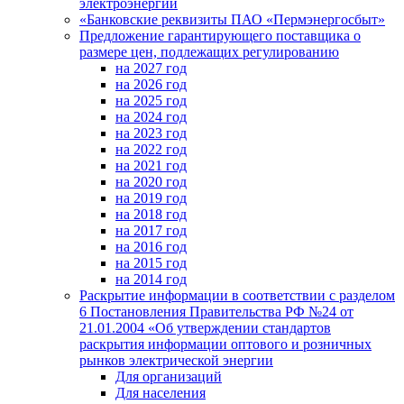
электроэнергии
«Банковские реквизиты ПАО «Пермэнергосбыт»
Предложение гарантирующего поставщика о
размере цен, подлежащих регулированию
на 2027 год
на 2026 год
на 2025 год
на 2024 год
на 2023 год
на 2022 год
на 2021 год
на 2020 год
на 2019 год
на 2018 год
на 2017 год
на 2016 год
на 2015 год
на 2014 год
Раскрытие информации в соответствии с разделом
6 Постановления Правительства РФ №24 от
21.01.2004 «Об утверждении стандартов
раскрытия информации оптового и розничных
рынков электрической энергии
Для организаций
Для населения