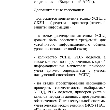
соединения – «Выделенный APN»).
Дополнительные требования:
- допускается применение только УСПД с
СКЗИ (средства криптографической
защиты информации);
- в точке размещения антенны УСПД
должен быть обеспечен требуемый для
устойчивого информационного обмена
уровень сигнала сотовой связи;
- количество УСПД, PLC- модемов, а
также количество подключенных к одной
информационной магистрали приборов
учета должно определяться с учетом
нагрузочной способности УСПД;
- на стадии проектирования необходимо
проверять совместимость выбираемых
УСПД, PLC- модемов, приборов учета и
каналов передачи данных с программным
обеспечением Интеллектуальной системы
учета электрической энергии (ИСУ) ПАО
«Пермэнергосбыт».