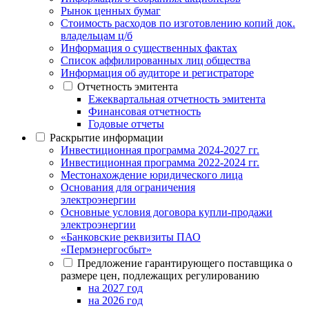
Рынок ценных бумаг
Стоимость расходов по изготовлению копий док.
владельцам ц/б
Информация о существенных фактах
Список аффилированных лиц общества
Информация об аудиторе и регистраторе
Отчетность эмитента
Ежеквартальная отчетность эмитента
Финансовая отчетность
Годовые отчеты
Раскрытие информации
Инвестиционная программа 2024-2027 гг.
Инвестиционная программа 2022-2024 гг.
Местонахождение юридического лица
Основания для ограничения
электроэнергии
Основные условия договора купли-продажи
электроэнергии
«Банковские реквизиты ПАО
«Пермэнергосбыт»
Предложение гарантирующего поставщика о
размере цен, подлежащих регулированию
на 2027 год
на 2026 год