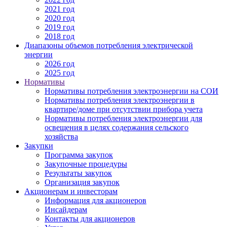
2021 год
2020 год
2019 год
2018 год
Диапазоны объемов потребления электрической
энергии
2026 год
2025 год
Нормативы
Нормативы потребления электроэнергии на СОИ
Нормативы потребления электроэнергии в
квартире/доме при отсутствии прибора учета
Нормативы потребления электроэнергии для
освещения в целях содержания сельского
хозяйства
Закупки
Программа закупок
Закупочные процедуры
Результаты закупок
Организация закупок
Акционерам и инвесторам
Информация для акционеров
Инсайдерам
Контакты для акционеров