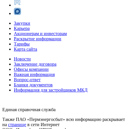
Закупки
Карьера
Акционерам и инвесторам
Раскрытие информации
Тарифы
Карта сайта
Новости
Заключение договора
Офисы компании
Важная информация
Вопрос-ответ
Бланки документов
Информация для застройщиков МКД
8 (342) 200-63-00
Единая справочная служба
Также ПАО «Пермэнергосбыт» всю информацию раскрывает
на
странице
в сети Интернет