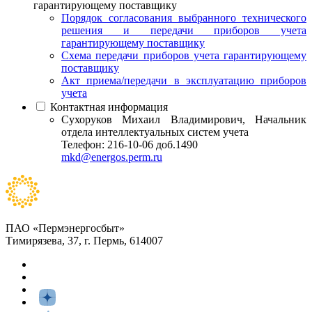
гарантирующему поставщику
Порядок согласования выбранного технического
решения и передачи приборов учета
гарантирующему поставщику
Схема передачи приборов учета гарантирующему
поставщику
Акт приема/передачи в эксплуатацию приборов
учета
Контактная информация
Сухоруков Михаил Владимирович, Начальник
отдела интеллектуальных систем учета
Телефон: 216-10-06 доб.1490
mkd@energos.perm.ru
ПАО «Пермэнергосбыт»
Тимирязева, 37, г. Пермь, 614007