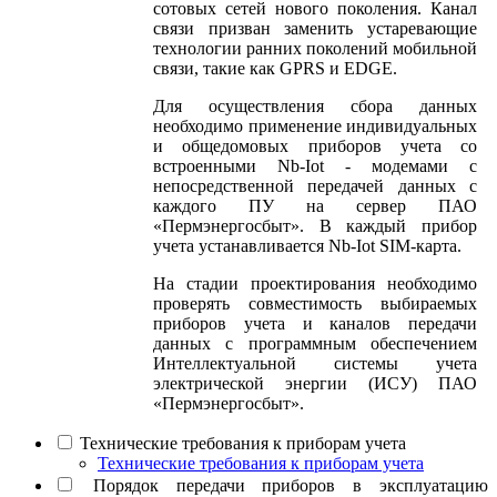
сотовых сетей нового поколения. Канал
связи призван заменить устаревающие
технологии ранних поколений мобильной
связи, такие как GPRS и EDGE.
Для осуществления сбора данных
необходимо применение индивидуальных
и общедомовых приборов учета со
встроенными Nb-Iot - модемами с
непосредственной передачей данных с
каждого ПУ на сервер ПАО
«Пермэнергосбыт». В каждый прибор
учета устанавливается Nb-Iot SIM-карта.
На стадии проектирования необходимо
проверять совместимость выбираемых
приборов учета и каналов передачи
данных с программным обеспечением
Интеллектуальной системы учета
электрической энергии (ИСУ) ПАО
«Пермэнергосбыт».
Технические требования к приборам учета
Технические требования к приборам учета
Порядок передачи приборов в эксплуатацию