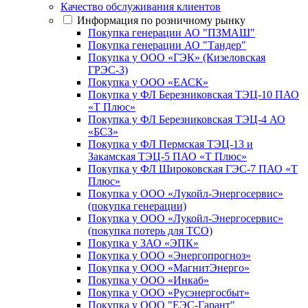
Качество обслуживания клиентов
Информация по розничному рынку
Покупка генерации АО "ПЗМАШ"
Покупка генерации АО "Тандер"
Покупка у ООО «ГЭК» (Кизеловская
ГРЭС-3)
Покупка у ООО «ЕАСК»
Покупка у ФЛ Березниковская ТЭЦ-10 ПАО
«Т Плюс»
Покупка у ФЛ Березниковская ТЭЦ-4 АО
«БСЗ»
Покупка у ФЛ Пермская ТЭЦ-13 и
Закамская ТЭЦ-5 ПАО «Т Плюс»
Покупка у ФЛ Широковская ГЭС-7 ПАО «Т
Плюс»
Покупка у ООО «Лукойл-Энергосервис»
(покупка генерации)
Покупка у ООО «Лукойл-Энергосервис»
(покупка потерь для ТСО)
Покупка у ЗАО «ЭПК»
Покупка у ООО «Энергопрогноз»
Покупка у ООО «МагнитЭнерго»
Покупка у ООО «Инкаб»
Покупка у ООО «Русэнергосбыт»
Покупка у ООО "ЕЭС-Гарант"