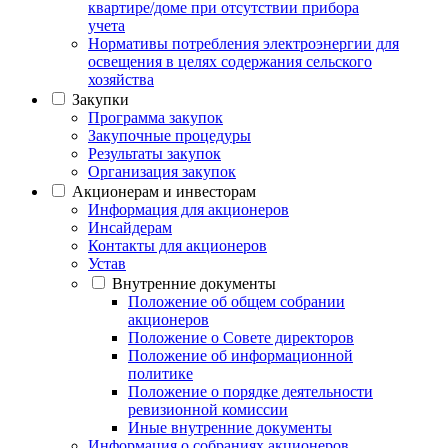
квартире/доме при отсутствии прибора
учета
Нормативы потребления электроэнергии для
освещения в целях содержания сельского
хозяйства
Закупки
Программа закупок
Закупочные процедуры
Результаты закупок
Организация закупок
Акционерам и инвесторам
Информация для акционеров
Инсайдерам
Контакты для акционеров
Устав
Внутренние документы
Положение об общем собрании
акционеров
Положение о Совете директоров
Положение об информационной
политике
Положение о порядке деятельности
ревизионной комиссии
Иные внутренние документы
Информация о собраниях акционеров