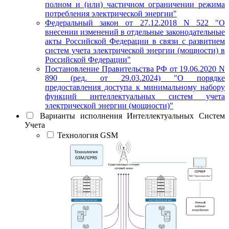
полном и (или) частичном ограничении режима
потребления электрической энергии"
Федеральный закон от 27.12.2018 N 522 "О
внесении изменений в отдельные законодательные
акты Российской Федерации в связи с развитием
систем учета электрической энергии (мощности) в
Российской Федерации"
Постановление Правительства РФ от 19.06.2020 N
890 (ред. от 29.03.2024) "О порядке
предоставления доступа к минимальному набору
функций интеллектуальных систем учета
электрической энергии (мощности)"
Варианты исполнения Интеллектуальных Систем
Учета
Технология GSM