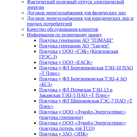
Фактический полезный отпуск электрической
энергии
Договор энергоснабжения для физических лиц
Договор энергоснабжения для юридических лиц и
прочих потребителей
Качество обслуживания клиентов
Информация по розничному рынку
Покупка генерации АО "ПЗМАШ"
Покупка генерации АО "Тандер"
Покупка у ООО «ГЭК» (Кизеловская
ГРЭС-3)
Покупка у ООО «ЕАСК»
Покупка у ФЛ Березниковская ТЭЦ-10 ПАО
«Т Плюс»
Покупка у ФЛ Березниковская ТЭЦ-4 АО
«БСЗ»
Покупка у ФЛ Пермская ТЭЦ-13 и
Закамская ТЭЦ-5 ПАО «Т Плюс»
Покупка у ФЛ Широковская ГЭС-7 ПАО «Т
Плюс»
Покупка у ООО «Лукойл-Энергосервис»
(покупка генерации)
Покупка у ООО «Лукойл-Энергосервис»
(покупка потерь для ТСО)
Покупка у ЗАО «ЭПК»