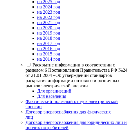
на 2025 год
на 2024 год
на 2023 год
на 2022 год
на 2021 год
на 2020 год
на 2019 год
на 2018 год
на 2017 год
на 2016 год
на 2015 год
на 2014 год
Раскрытие информации в соответствии с
разделом 6 Постановления Правительства РФ №24
от 21.01.2004 «Об утверждении стандартов
раскрытия информации оптового и розничных
рынков электрической энергии
Для организаций
Для населения
Фактический полезный отпуск электрической
энергии
Договор энергоснабжения для физических
лиц
Договор энергоснабжения для юридических лиц и
прочих потребителей