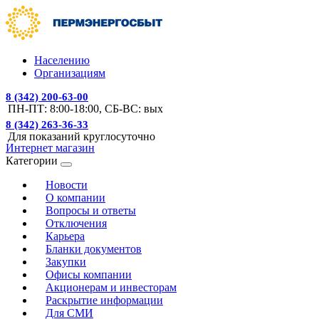
Населению
Организациям
8 (342) 200-63-00
ПН-ПТ: 8:00-18:00, СБ-ВС: вых
8 (342) 263-36-33
Для показаний круглосуточно
Интернет магазин
Категории
Новости
О компании
Вопросы и ответы
Отключения
Карьера
Бланки документов
Закупки
Офисы компании
Акционерам и инвесторам
Раскрытие информации
Для СМИ