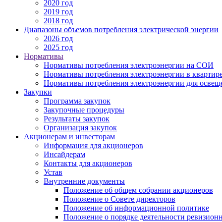
2020 год
2019 год
2018 год
Диапазоны объемов потребления электрической энергии
2026 год
2025 год
Нормативы
Нормативы потребления электроэнергии на СОИ
Нормативы потребления электроэнергии в квартире
Нормативы потребления электроэнергии для освеще
Закупки
Программа закупок
Закупочные процедуры
Результаты закупок
Организация закупок
Акционерам и инвесторам
Информация для акционеров
Инсайдерам
Контакты для акционеров
Устав
Внутренние документы
Положение об общем собрании акционеров
Положение о Совете директоров
Положение об информационной политике
Положение о порядке деятельности ревизион