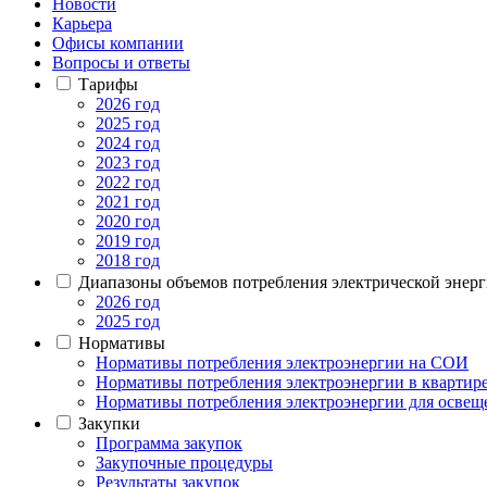
Новости
Карьера
Офисы компании
Вопросы и ответы
Тарифы
2026 год
2025 год
2024 год
2023 год
2022 год
2021 год
2020 год
2019 год
2018 год
Диапазоны объемов потребления электрической энер
2026 год
2025 год
Нормативы
Нормативы потребления электроэнергии на СОИ
Нормативы потребления электроэнергии в квартире
Нормативы потребления электроэнергии для освеще
Закупки
Программа закупок
Закупочные процедуры
Результаты закупок