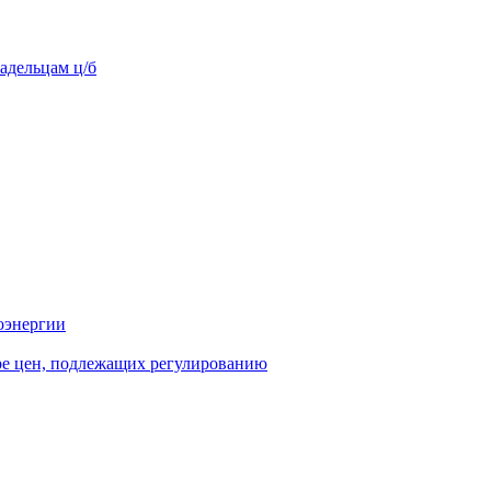
адельцам ц/б
оэнергии
ре цен, подлежащих регулированию