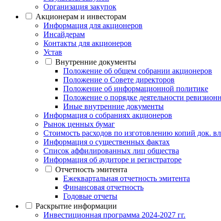
Организация закупок
Акционерам и инвесторам
Информация для акционеров
Инсайдерам
Контакты для акционеров
Устав
Внутренние документы
Положение об общем собрании акционеров
Положение о Совете директоров
Положение об информационной политике
Положение о порядке деятельности ревизион
Иные внутренние документы
Информация о собраниях акционеров
Рынок ценных бумаг
Стоимость расходов по изготовлению копий док. вл
Информация о существенных фактах
Список аффилированных лиц общества
Информация об аудиторе и регистраторе
Отчетность эмитента
Ежеквартальная отчетность эмитента
Финансовая отчетность
Годовые отчеты
Раскрытие информации
Инвестиционная программа 2024-2027 гг.