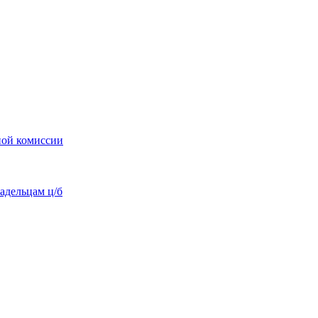
ной комиссии
адельцам ц/б