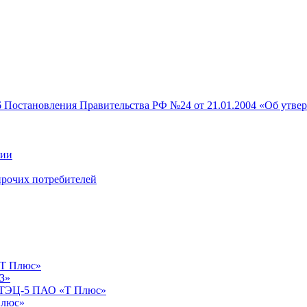
6 Постановления Правительства РФ №24 от 21.01.2004 «Об утве
гии
прочих потребителей
«Т Плюс»
З»
я ТЭЦ-5 ПАО «Т Плюс»
Плюс»